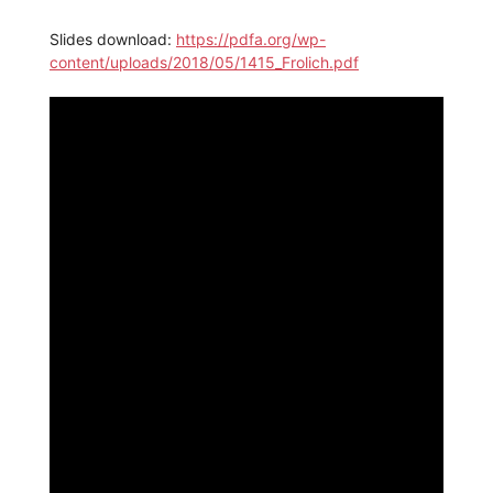
Slides download:
https://pdfa.org/wp-
content/uploads/2018/05/1415_Frolich.pdf