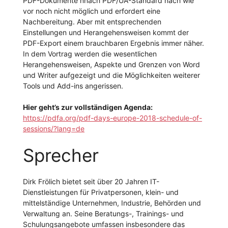
PDF-Dokumente nnach PDF/UA-Standard nach wie
vor noch nicht möglich und erfordert eine
Nachbereitung. Aber mit entsprechenden
Einstellungen und Herangehensweisen kommt der
PDF-Export einem brauchbaren Ergebnis immer näher.
In dem Vortrag werden die wesentlichen
Herangehensweisen, Aspekte und Grenzen von Word
und Writer aufgezeigt und die Möglichkeiten weiterer
Tools und Add-ins angerissen.
Hier geht’s zur vollständigen Agenda:
https://pdfa.org/pdf-days-europe-2018-schedule-of-
sessions/?lang=de
Sprecher
Dirk Frölich bietet seit über 20 Jahren IT-
Dienstleistungen für Privatpersonen, klein- und
mittelständige Unternehmen, Industrie, Behörden und
Verwaltung an. Seine Beratungs-, Trainings- und
Schulungsangebote umfassen insbesondere das