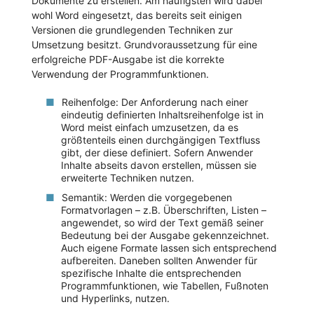
Dokumente zu erstellen. Am häufigsten wird dabei
wohl Word eingesetzt, das bereits seit einigen
Versionen die grundlegenden Techniken zur
Umsetzung besitzt. Grundvoraussetzung für eine
erfolgreiche PDF-Ausgabe ist die korrekte
Verwendung der Programmfunktionen.
Reihenfolge: Der Anforderung nach einer
eindeutig definierten Inhaltsreihenfolge ist in
Word meist einfach umzusetzen, da es
größtenteils einen durchgängigen Textfluss
gibt, der diese definiert. Sofern Anwender
Inhalte abseits davon erstellen, müssen sie
erweiterte Techniken nutzen.
Semantik: Werden die vorgegebenen
Formatvorlagen – z.B. Überschriften, Listen –
angewendet, so wird der Text gemäß seiner
Bedeutung bei der Ausgabe gekennzeichnet.
Auch eigene Formate lassen sich entsprechend
aufbereiten. Daneben sollten Anwender für
spezifische Inhalte die entsprechenden
Programmfunktionen, wie Tabellen, Fußnoten
und Hyperlinks, nutzen.