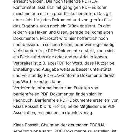
erreicht werden. Die noch fehlende PDF/UA-
Konformität lässt sich mit gängigen PDF-Editoren
meist einfach mit ein paar Klicks herstellen. Das gilt
aber nicht für jedes Dokument und von „perfekt“ ist
das Ergebnis auch noch ein Stück entfernt. Es gibt
leider viele Haken und Ösen, gerade bei komplexen
Dokumenten, Microsoft wird hier hoffentlich noch
nachbessern. In solchen Fällen, oder wer regelmäßig
viele barrierefreie PDF-Dokumente erstellt, kann sich
ein Blick auf das eine oder andere Add-In lohnen.
Verbreitet ist z.B. axesPDF for Word, dass Nutzer bei
Erstellung und Ausgabe weitaus besser unterstützt
und vollständig PDF/UA-konforme Dokumente direkt
aus Word erzeugen kann.
Vertiefende Informationen zum Erstellen von
barrierefreien PDF-Dokumenten finden sich im
Fachbuch „Barrierefreie PDF-Dokumente erstellen“ von
Klaas Posselt & Dirk Frölich, beide Mitglieder der PDF
Association, erschienen im dpunkt.verlag.
Klaas Posselt, Chairman der deutschen PDF/UA-
Arbeitsgruppe sagt: „PDF-Dokumente zu erstellen, ist