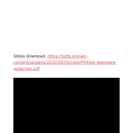
Slides download:
https://pdfa.org/wp-
content/uploads/2020/06/OctoberPDFest-webinaire-
redaction.pdf